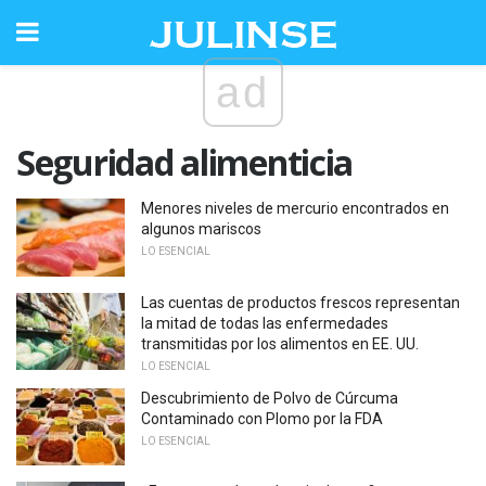
ad
Seguridad alimenticia
Menores niveles de mercurio encontrados en
algunos mariscos
LO ESENCIAL
Las cuentas de productos frescos representan
la mitad de todas las enfermedades
transmitidas por los alimentos en EE. UU.
LO ESENCIAL
Descubrimiento de Polvo de Cúrcuma
Contaminado con Plomo por la FDA
LO ESENCIAL