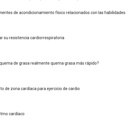
entes de acondicionamiento físico relacionados con las habilidades
 su resistencia cardiorrespiratoria
 quema de grasa realmente quema grasa más rápido?
o de zona cardíaca para ejercicio de cardio
itmo cardíaco