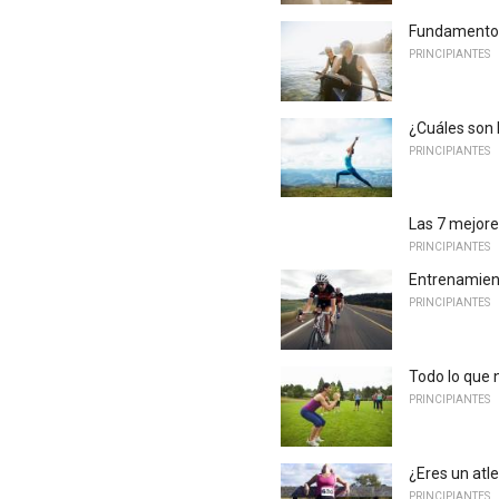
Fundamentos 
PRINCIPIANTES
¿Cuáles son 
PRINCIPIANTES
Las 7 mejore
PRINCIPIANTES
Entrenamient
PRINCIPIANTES
Todo lo que 
PRINCIPIANTES
¿Eres un atl
PRINCIPIANTES