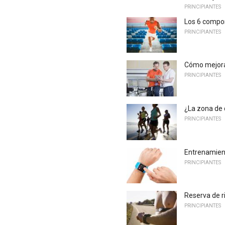
PRINCIPIANTES
Los 6 compon
PRINCIPIANTES
Cómo mejorar
PRINCIPIANTES
¿La zona de
PRINCIPIANTES
Entrenamient
PRINCIPIANTES
Reserva de r
PRINCIPIANTES