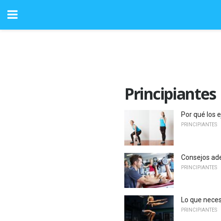
Principiantes
Por qué los 
PRINCIPIANTES
Consejos ade
PRINCIPIANTES
Lo que neces
PRINCIPIANTES