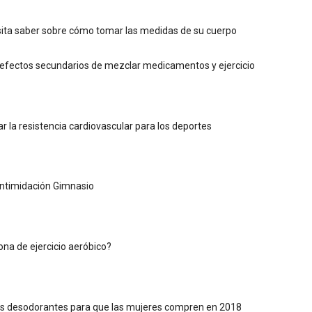
ita saber sobre cómo tomar las medidas de su cuerpo
 efectos secundarios de mezclar medicamentos y ejercicio
 la resistencia cardiovascular para los deportes
 Intimidación Gimnasio
ona de ejercicio aeróbico?
es desodorantes para que las mujeres compren en 2018