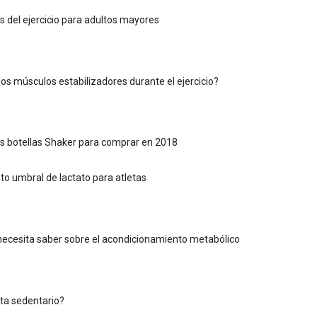
del ejercicio para adultos mayores
los músculos estabilizadores durante el ejercicio?
s botellas Shaker para comprar en 2018
o umbral de lactato para atletas
necesita saber sobre el acondicionamiento metabólico
eta sedentario?