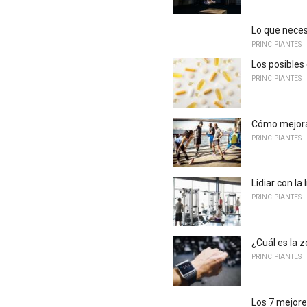
Lo que neces
PRINCIPIANTES
Los posibles
PRINCIPIANTES
Cómo mejorar
PRINCIPIANTES
Lidiar con la
PRINCIPIANTES
¿Cuál es la z
PRINCIPIANTES
Los 7 mejor