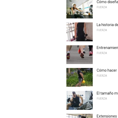
Cómo diseñar
FUERZA
La historia 
FUERZA
Entrenamient
FUERZA
Cómo hacer e
FUERZA
El tamaño mu
FUERZA
Extensiones 