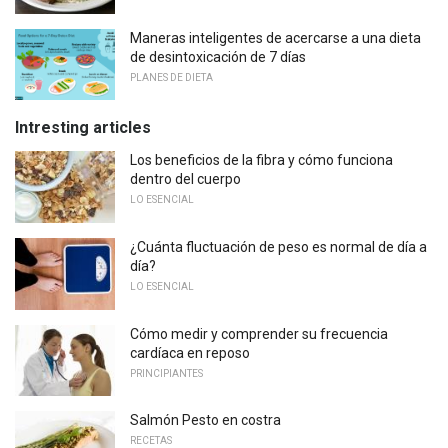
Maneras inteligentes de acercarse a una dieta
de desintoxicación de 7 días
PLANES DE DIETA
Intresting articles
Los beneficios de la fibra y cómo funciona
dentro del cuerpo
LO ESENCIAL
¿Cuánta fluctuación de peso es normal de día a
día?
LO ESENCIAL
Cómo medir y comprender su frecuencia
cardíaca en reposo
PRINCIPIANTES
Salmón Pesto en costra
RECETAS