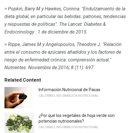
> Popkin, Barry M y Hawkes, Corinna.
"Endulzamiento de la
dieta global, en particular las bebidas: patrones, tendencias
y respuestas de políticas".
The Lancet: Diabetes &
Endocrinology
.
1 de diciembre de 2015.
> Rippe, James M y Angelopoulos, Theodore J. "Relación
entre el consumo de azúcares añadidos y los factores de
riesgo de enfermedad crónica: comprensión actual."
Nutrientes.
Noviembre de 2016;
8 (11): 697.
Related Content
Información Nutricional de Pasas
CALORÍAS E INFORMACIÓN NUTRICIONAL
¿Por qué los vegetales de hoja verde son
potencias nutricionales?
CALORÍAS E INFORMACIÓN NUTRICIONAL