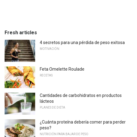
Fresh articles
4 secretos para una pérdida de peso exitosa
MOTIVACIÓN
Feta Omelette Roulade
RECETAS
Cantidades de carbohidratos en productos
lácteos
PLANES DE DIETA
¿Cuánta proteína debería comer para perder
peso?
NUTRICIÓN PARA BAJAR DE PESO