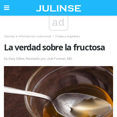
ad
Calorías e información nutricional
Frutas y vegetales
La verdad sobre la fructosa
by Gary Gilles; Revisado por Joel Forman, MD