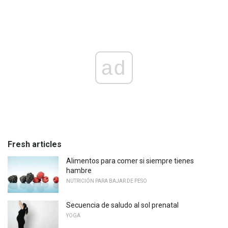
ad
Fresh articles
Alimentos para comer si siempre tienes
hambre
NUTRICIÓN PARA BAJAR DE PESO
Secuencia de saludo al sol prenatal
YOGA