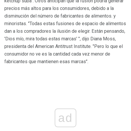
ketchup suba". Otros anticipan que la fusión podría generar
precios más altos para los consumidores, debido a la
disminución del número de fabricantes de alimentos. y
minoristas. "Todas estas fusiones de espacio de alimentos
dan a los compradores la ilusión de elegir. Están pensando,
'Dios mío, mira todas estas marcas' ", dijo Diana Moss,
presidenta del American Antitrust Institute. "Pero lo que el
consumidor no ve es la cantidad cada vez menor de
fabricantes que mantienen esas marcas".
ad