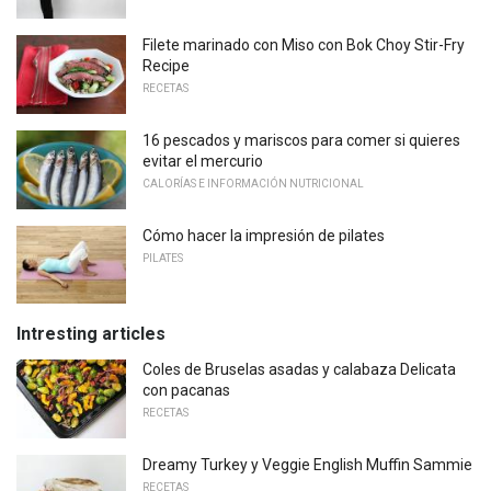
Filete marinado con Miso con Bok Choy Stir-Fry
Recipe
RECETAS
16 pescados y mariscos para comer si quieres
evitar el mercurio
CALORÍAS E INFORMACIÓN NUTRICIONAL
Cómo hacer la impresión de pilates
PILATES
Intresting articles
Coles de Bruselas asadas y calabaza Delicata
con pacanas
RECETAS
Dreamy Turkey y Veggie English Muffin Sammie
RECETAS