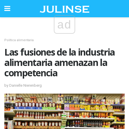
ad
Política alimentaria
Las fusiones de la industria
alimentaria amenazan la
competencia
by Danielle Nierenberg