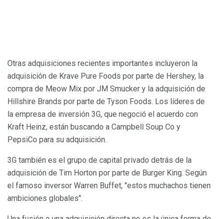
Otras adquisiciones recientes importantes incluyeron la
adquisición de Krave Pure Foods por parte de Hershey, la
compra de Meow Mix por JM Smucker y la adquisición de
Hillshire Brands por parte de Tyson Foods. Los líderes de
la empresa de inversión 3G, que negoció el acuerdo con
Kraft Heinz, están buscando a Campbell Soup Co y
PepsiCo para su adquisición.
3G también es el grupo de capital privado detrás de la
adquisición de Tim Horton por parte de Burger King. Según
el famoso inversor Warren Buffet, "estos muchachos tienen
ambiciones globales".
Una fusión o una adquisición directa no es la única forma de