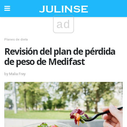
ad
Planes de dieta
Revisión del plan de pérdida
de peso de Medifast
by Malia Frey