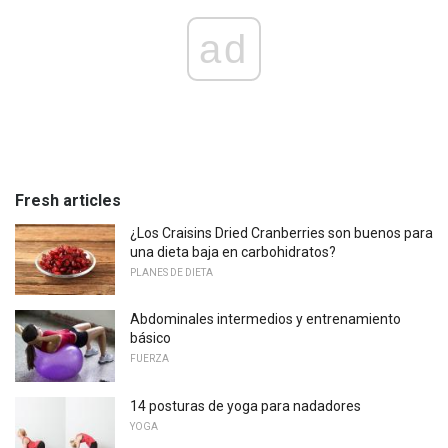
ad
Fresh articles
¿Los Craisins Dried Cranberries son buenos para
una dieta baja en carbohidratos?
PLANES DE DIETA
Abdominales intermedios y entrenamiento
básico
FUERZA
14 posturas de yoga para nadadores
YOGA