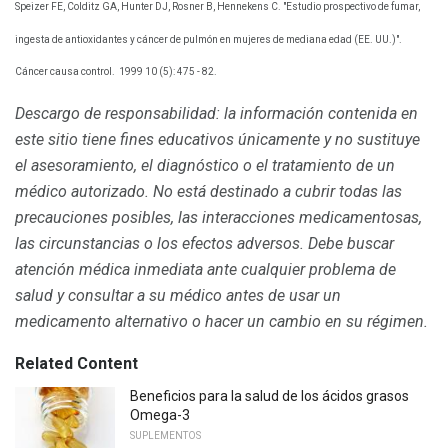
Speizer FE, Colditz GA, Hunter DJ, Rosner B, Hennekens C. "Estudio prospectivo de fumar,
ingesta de antioxidantes y cáncer de pulmón en mujeres de mediana edad (EE. UU.)".
Cáncer causa control.
1999 10 (5): 475 - 82.
Descargo de responsabilidad: la información contenida en
este sitio tiene fines educativos únicamente y no sustituye
el asesoramiento, el diagnóstico o el tratamiento de un
médico autorizado.
No está destinado a cubrir todas las
precauciones posibles, las interacciones medicamentosas,
las circunstancias o los efectos adversos.
Debe buscar
atención médica inmediata ante cualquier problema de
salud y consultar a su médico antes de usar un
medicamento alternativo o hacer un cambio en su régimen.
Related Content
Beneficios para la salud de los ácidos grasos
Omega-3
SUPLEMENTOS