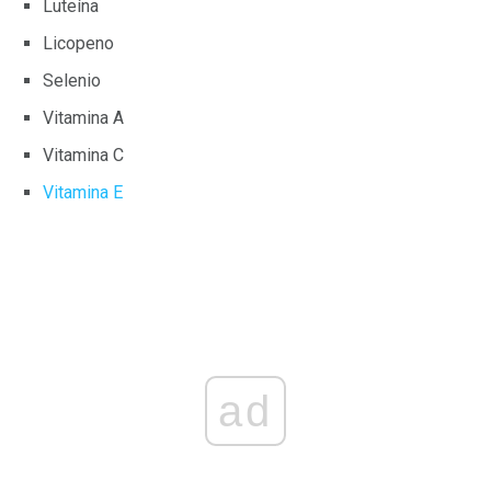
Luteína
Licopeno
Selenio
Vitamina A
Vitamina C
Vitamina E
ad