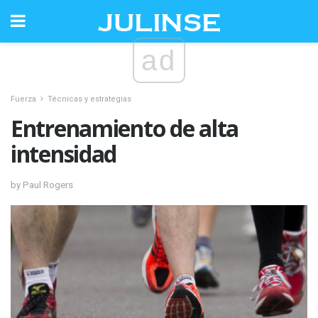
ad
Fuerza
Técnicas y estrategias
Entrenamiento de alta
intensidad
by Paul Rogers