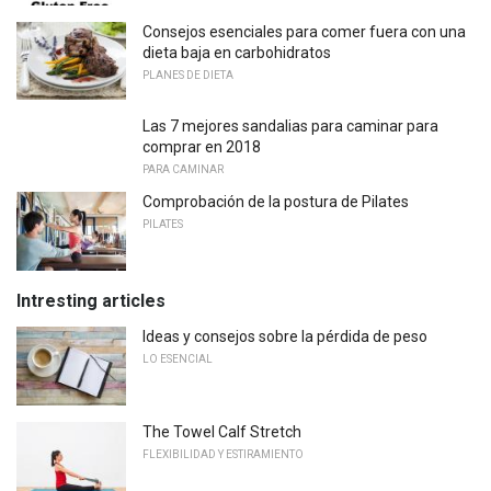
Consejos esenciales para comer fuera con una
dieta baja en carbohidratos
PLANES DE DIETA
Las 7 mejores sandalias para caminar para
comprar en 2018
PARA CAMINAR
Comprobación de la postura de Pilates
PILATES
Intresting articles
Ideas y consejos sobre la pérdida de peso
LO ESENCIAL
The Towel Calf Stretch
FLEXIBILIDAD Y ESTIRAMIENTO