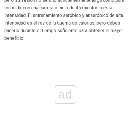
pero su sesión no será lo suficientemente larga como para
coincidir con una carrera o ciclo de 45 minutos a esta
intensidad. El entrenamiento aeróbico y anaeróbico de alta
intensidad es el rey de la quema de calorías, pero debes
hacerlo durante el tiempo suficiente para obtener el mayor
beneficio.
ad