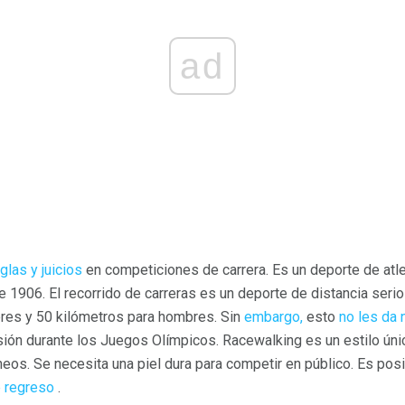
ad
glas y juicios
en competiciones de carrera. Es un deporte de atle
1906. El recorrido de carreras es un deporte de distancia seri
res y 50 kilómetros para hombres. Sin
embargo,
esto
no les da 
sión durante los Juegos Olímpicos. Racewalking es un estilo úni
eos. Se necesita una piel dura para competir en público. Es po
e regreso
.