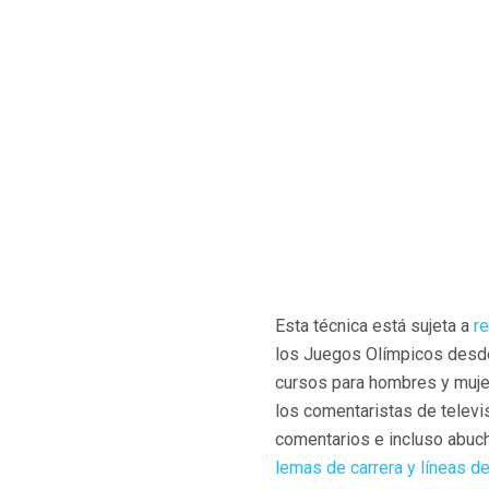
Esta técnica está sujeta a
re
los Juegos Olímpicos desde 
cursos para hombres y muje
los comentaristas de televi
comentarios e incluso abuch
lemas de carrera y líneas d