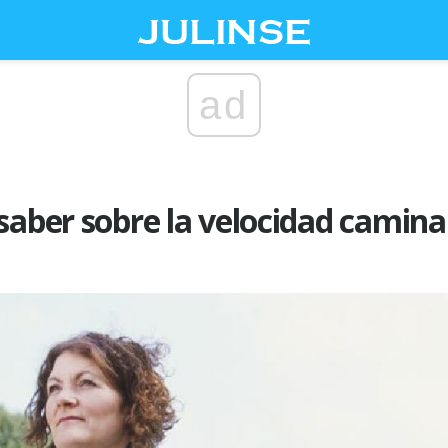
ad
saber sobre la velocidad camin