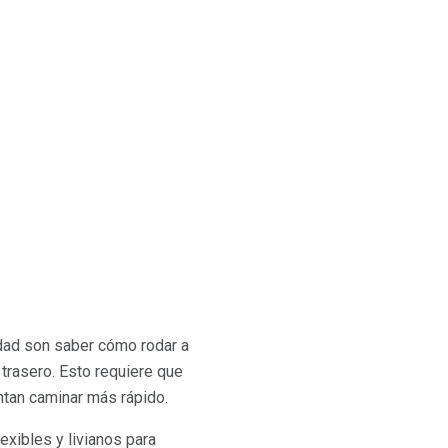
idad son saber cómo rodar a
trasero. Esto requiere que
ntan caminar más rápido.
exibles y livianos para