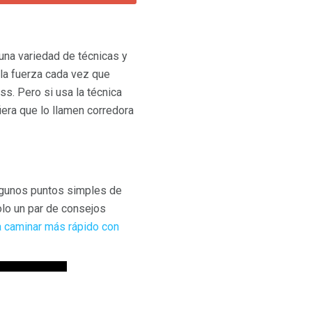
 una variedad de técnicas y
 la fuerza cada vez que
s. Pero si usa la técnica
fiera que lo llamen corredora
algunos puntos simples de
olo un par de consejos
a caminar más rápido con