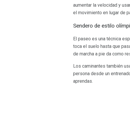
aumentar la velocidad y usa
el movimiento en lugar de pa
Sendero de estilo olímp
El paseo es una técnica espe
toca el suelo hasta que pas
de marcha a pie da como resu
Los caminantes también usa
persona desde un entrenador
aprendas.