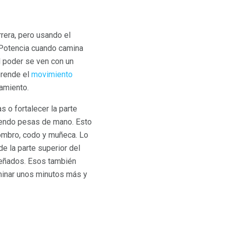
rrera, pero usando el
 Potencia cuando camina
l poder se ven con un
prende el
movimiento
namiento.
s o fortalecer la parte
iendo pesas de mano. Esto
 hombro, codo y muñeca. Lo
 la parte superior del
eñados. Esos también
aminar unos minutos más y