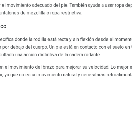
r el movimiento adecuado del pie. También ayuda a usar ropa dep
ntalones de mezclilla o ropa restrictiva.
ico
cífica donde la rodilla está recta y sin flexión desde el moment
a por debajo del cuerpo. Un pie está en contacto con el suelo e
ltado una acción distintiva de la cadera rodante.
n el movimiento del brazo para mejorar su velocidad. Lo mejor 
, ya que no es un movimiento natural y necesitarás retroaliment