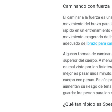
Caminando con fuerza
El caminar a la fuerza es un
movimiento del brazo para 
rápido en un entrenamiento 
movimiento exagerado del b
adecuado del
brazo para ca
Algunas formas de caminar 
superior del cuerpo. A men
es mal visto por los fisiote
mejor es pasar unos minuto
cuerpo con pesas. Es aún pe
aumentan su riesgo de tensi
guardar los pesos para los 
¿Qué tan rápido es Spe