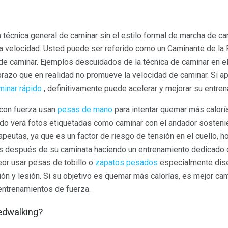
a técnica general de caminar sin el estilo formal de marcha de ca
la velocidad. Usted puede ser referido como un Caminante de la
de caminar. Ejemplos descuidados de la técnica de caminar en e
razo que en realidad no promueve la velocidad de caminar. Si a
minar rápido
, definitivamente puede acelerar y mejorar su entre
con fuerza usan
pesas de mano
para intentar quemar más caloría
udo verá fotos etiquetadas como caminar con el andador sosten
rapeutas, ya que es un factor de riesgo de tensión en el cuello,
s después de su caminata haciendo un entrenamiento dedicado de
or usar pesas de tobillo o
zapatos pesados
especialmente dis
ón y lesión. Si su objetivo es quemar más calorías, es mejor c
entrenamientos de fuerza.
edwalking?