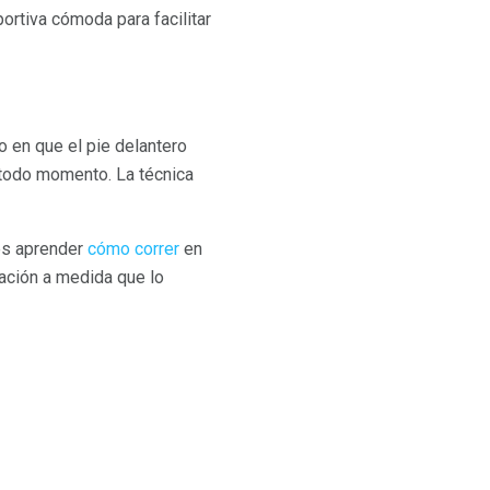
ortiva cómoda para facilitar
o en que el pie delantero
n todo momento. La técnica
es aprender
cómo correr
en
ación a medida que lo