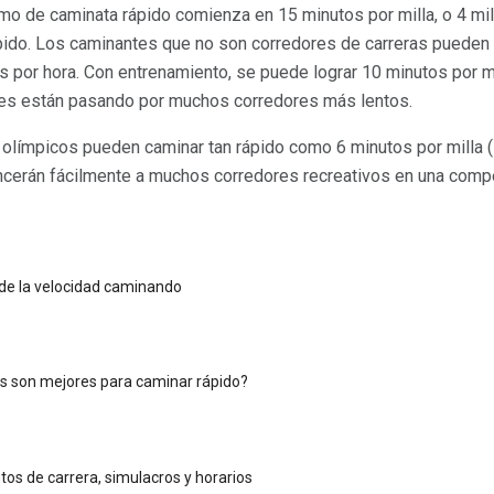
tmo de caminata rápido comienza en 15 minutos por milla, o 4 mil
pido. Los caminantes que no son corredores de carreras pueden
as por hora. Con entrenamiento, se puede lograr 10 minutos por mil
tes están pasando por muchos corredores más lentos.
olímpicos pueden caminar tan rápido como 6 minutos por milla (1
encerán fácilmente a muchos corredores recreativos en una comp
 de la velocidad caminando
s son mejores para caminar rápido?
os de carrera, simulacros y horarios