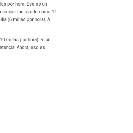
las por hora. Ese es un
 caminar tan rápido como 11
la (6 millas por hora). A
0 millas por hora) en un
etencia. Ahora, eso es