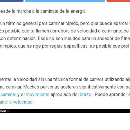
desde la marcha a la caminata de la energía
s un término general para caminar rápido, pero que puede abarcar
 Es posible que te llamen corredora de velocidad o caminante de
on determinación. Esos no son insultos para un andador de fitnes
 olímpico, que se rige por reglas específicas, es posible que pre
tar la velocidad sin una técnica formal de carrera utilizando 
ra caminar. Muchas personas aceleran significativamente con s
 caminar
y el
movimiento
apropiado del
brazo
. Puede aprender
inar a velocidad
.