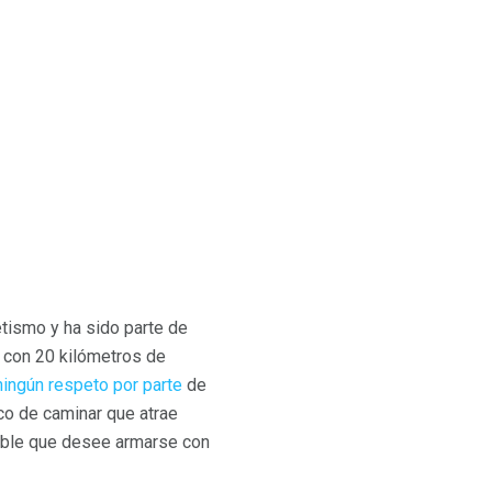
tismo y ha sido parte de
o con 20 kilómetros de
ningún respeto por parte
de
co de caminar que atrae
sible que desee armarse con