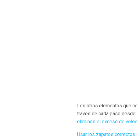
Los otros elementos que con
través de cada paso desde e
elimines el exceso de velo
Usar los zapatos correctos