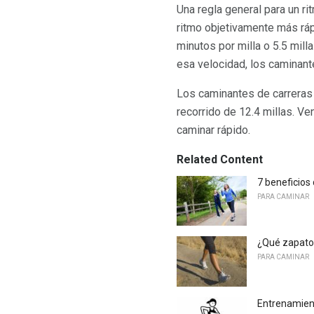
Una regla general para un ri
ritmo objetivamente más rá
minutos por milla o 5.5 mill
esa velocidad, los caminan
Los caminantes de carreras 
recorrido de 12.4 millas. V
caminar rápido.
Related Content
7 beneficios
PARA CAMINAR
¿Qué zapato
PARA CAMINAR
Entrenamient