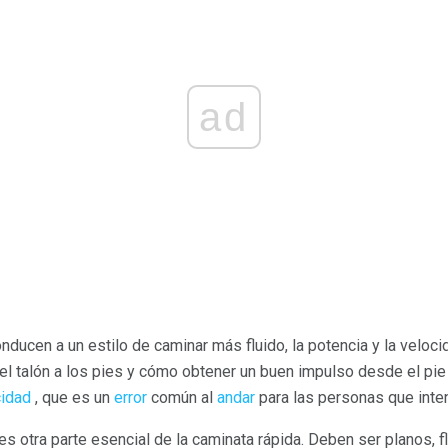
ad
ducen a un estilo de caminar más fluido, la potencia y la veloc
l talón a los pies y cómo obtener un buen impulso desde el pie 
cidad
, que es un
error
común al
andar
para las personas que inte
es otra parte esencial de la caminata rápida. Deben ser planos, fl