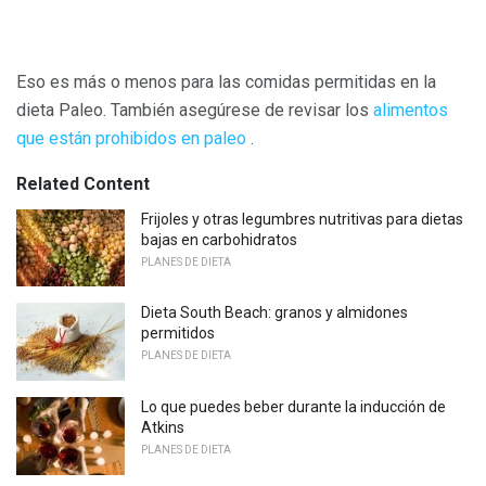
Eso es más o menos para las comidas permitidas en la
dieta Paleo. También asegúrese de revisar los
alimentos
que están prohibidos en paleo
.
Related Content
Frijoles y otras legumbres nutritivas para dietas
bajas en carbohidratos
PLANES DE DIETA
Dieta South Beach: granos y almidones
permitidos
PLANES DE DIETA
Lo que puedes beber durante la inducción de
Atkins
PLANES DE DIETA