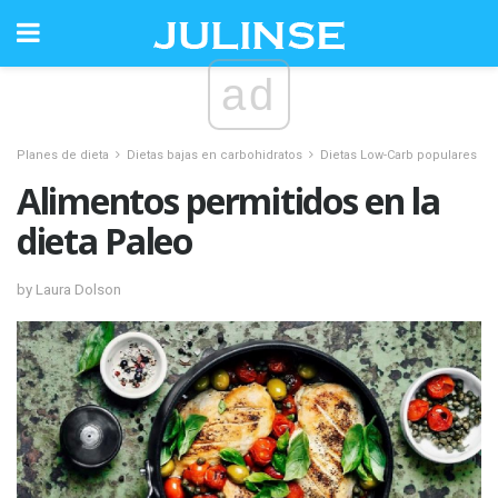
ad
Planes de dieta
Dietas bajas en carbohidratos
Dietas Low-Carb populares
Alimentos permitidos en la
dieta Paleo
by Laura Dolson