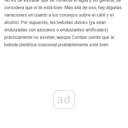
No es de extrañar que se fomente el agua y, en general, se
considera que el té está bien. Más allá de eso, hay algunas
variaciones en cuanto a los consejos sobre el café y el
alcohol. Por supuesto, las bebidas dulces (ya sean
endulzadas con azúcares o endulzantes artificiales)
prácticamente no existen, aunque Cordain siente que la
bebida dietética ocasional probablemente esté bien.
ad