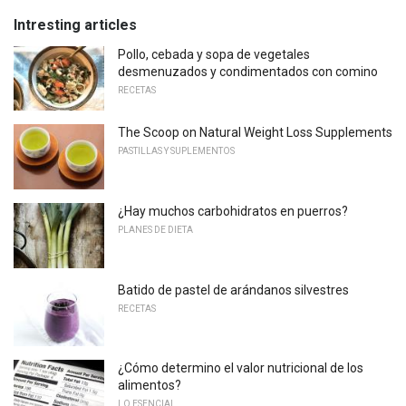
Intresting articles
Pollo, cebada y sopa de vegetales
desmenuzados y condimentados con comino
RECETAS
The Scoop on Natural Weight Loss Supplements
PASTILLAS Y SUPLEMENTOS
¿Hay muchos carbohidratos en puerros?
PLANES DE DIETA
Batido de pastel de arándanos silvestres
RECETAS
¿Cómo determino el valor nutricional de los
alimentos?
LO ESENCIAL