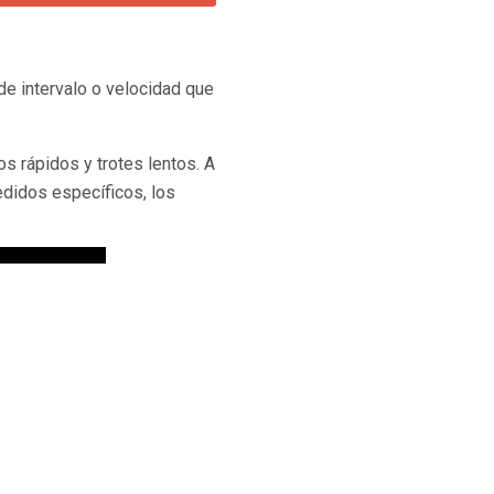
de intervalo o velocidad que
tos rápidos y trotes lentos. A
edidos específicos, los