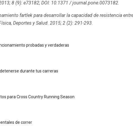
2013;
8 (9): e73182;
DOI: 10.1371 / journal.pone.0073182.
namiento fartlek para desarrollar la capacidad de resistencia entre 
ísica, Deportes y Salud.
2015;
2 (2): 291-293.
uncionamiento probadas y verdaderas
detenerse durante tus carreras
tos para Cross Country Running Season
entales de correr