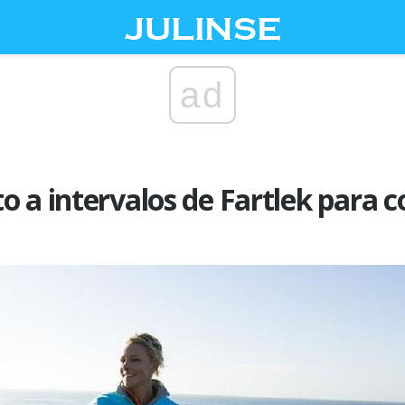
ad
 a intervalos de Fartlek para c