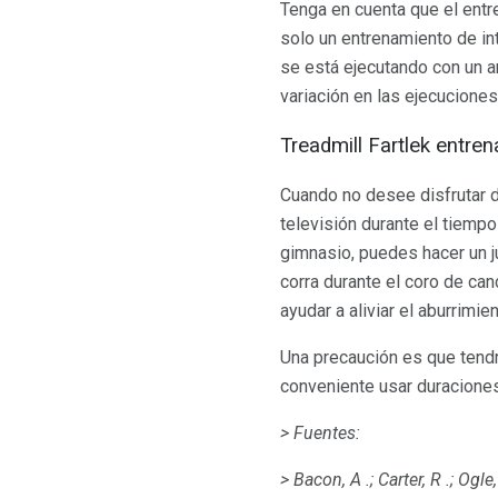
Tenga en cuenta que el entre
solo un entrenamiento de int
se está ejecutando con un a
variación en las ejecuciones 
Treadmill Fartlek entre
Cuando no desee disfrutar d
televisión durante el tiemp
gimnasio, puedes hacer un j
corra durante el coro de ca
ayudar a aliviar el aburrimien
Una precaución es que tendr
conveniente usar duraciones
> Fuentes:
> Bacon, A .;
Carter, R .;
Ogle,