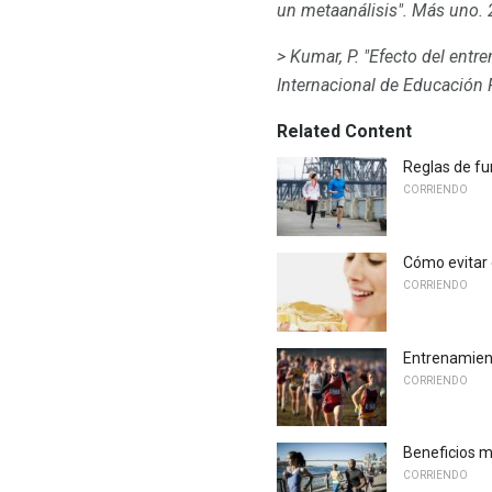
un metaanálisis".
Más uno.
> Kumar, P. "Efecto del entre
Internacional de Educación F
Related Content
Reglas de f
CORRIENDO
Cómo evitar 
CORRIENDO
Entrenamien
CORRIENDO
Beneficios m
CORRIENDO