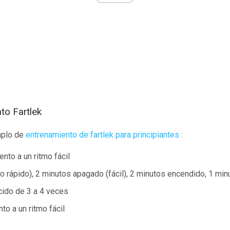
to Fartlek
mplo de
entrenamiento de fartlek para principiantes
:
nto a un ritmo fácil
 rápido), 2 minutos apagado (fácil), 2 minutos encendido, 1 mi
ecido de 3 a 4 veces
to a un ritmo fácil