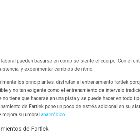
laboral pueden basarse en cómo se siente el cuerpo. Con el ent
sistencia, y experimentar cambios de ritmo.
mente los principiantes, disfrutan el entrenamiento fartlek porq
ble y no tan exigente como el entrenamiento de intervalo tradicio
e no tiene que hacerse en una pista y se puede hacer en todo ti
renamiento de Fartlek pone un poco de estrés adicional en su sist
y mejora su umbral
anaeróbico
.
mientos de Fartlek