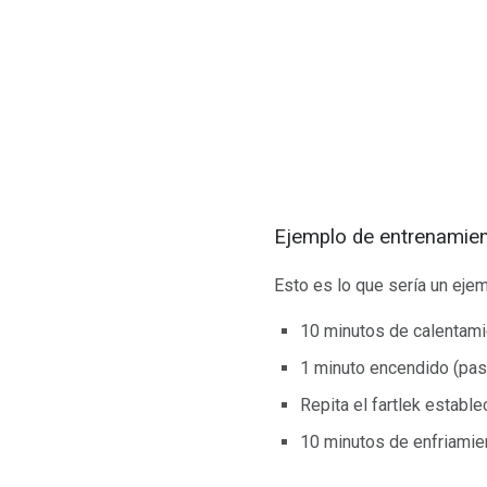
Ejemplo de entrenamien
Esto es lo que sería un eje
10 minutos de calentamie
1 minuto encendido (paso
Repita el fartlek establ
10 minutos de enfriamien