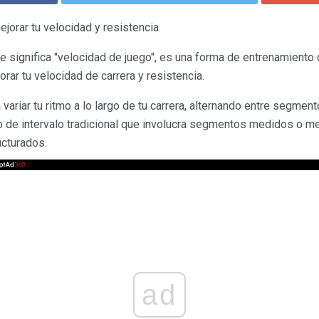
orar tu velocidad y resistencia
e significa "velocidad de juego", es una forma de entrenamiento 
rar tu velocidad de carrera y resistencia.
 variar tu ritmo a lo largo de tu carrera, alternando entre segmen
o de intervalo tradicional que involucra segmentos medidos o m
ucturados.
ad