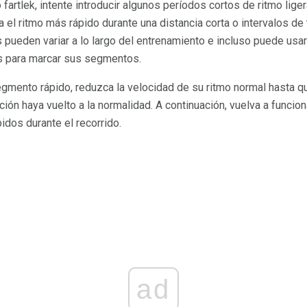
fartlek, intente introducir algunos períodos cortos de ritmo lig
 el ritmo más rápido durante una distancia corta o intervalos d
 pueden variar a lo largo del entrenamiento e incluso puede usa
os para marcar sus segmentos.
gmento rápido, reduzca la velocidad de su ritmo normal hasta q
ón haya vuelto a la normalidad. A continuación, vuelva a funcion
idos durante el recorrido.
ad