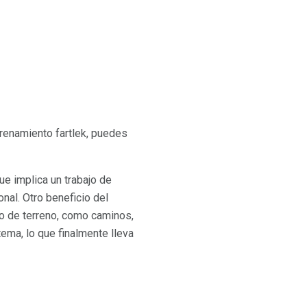
renamiento fartlek, puedes
ue implica un trabajo de
nal. Otro beneficio del
po de terreno, como caminos,
ema, lo que finalmente lleva