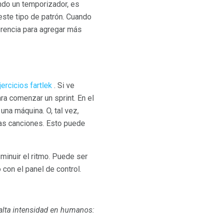
ando un temporizador, es
este tipo de patrón. Cuando
erencia para agregar más
jercicios fartlek
. Si ve
ra comenzar un sprint. En el
una máquina. O, tal vez,
tas canciones. Esto puede
minuir el ritmo. Puede ser
con el panel de control.
alta intensidad en humanos: