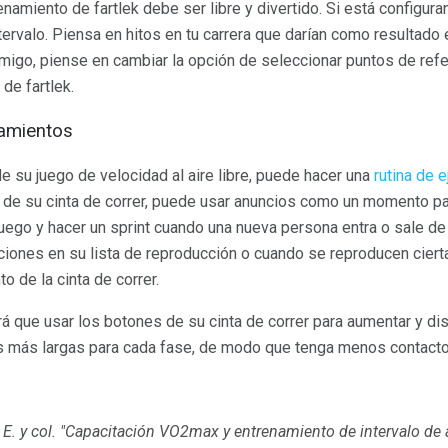
namiento de fartlek debe ser libre y divertido. Si está configur
ervalo. Piensa en hitos en tu carrera que darían como resultado 
migo, piense en cambiar la opción de seleccionar puntos de ref
de fartlek.
namientos
e su juego de velocidad al aire libre, puede hacer una
rutina de e
o de su cinta de correr, puede usar anuncios como un momento pa
uego y hacer un sprint cuando una nueva persona entra o sale de 
nciones en su lista de reproducción o cuando se reproducen cier
to de la cinta de correr.
á que usar los botones de su cinta de correr para aumentar y dis
 más largas para cada fase, de modo que tenga menos contacto 
 E. y col.
"Capacitación VO2max y entrenamiento de intervalo de 