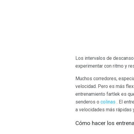
Los intervalos de descanso 
experimentar con ritmo y re
Muchos corredores, especial
velocidad. Pero es más flexi
entrenamiento fartlek es qu
senderos o
colinas
. El ent
a velocidades más rápidas 
Cómo hacer los entrena