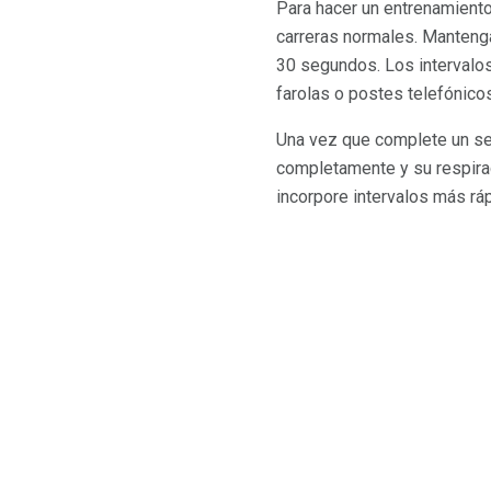
Para hacer un entrenamiento 
carreras normales. Mantenga
30 segundos. Los intervalos
farolas o postes telefónic
Una vez que complete un se
completamente y su respiraci
incorpore intervalos más ráp