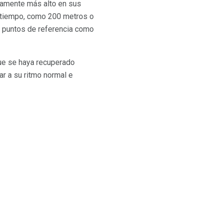
eramente más alto en sus
e tiempo, como 200 metros o
r puntos de referencia como
ue se haya recuperado
ar a su ritmo normal e