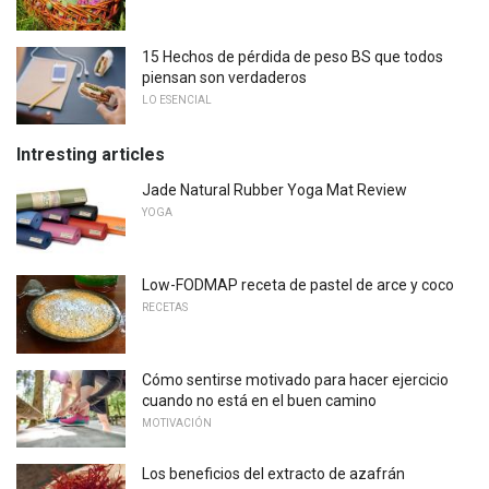
15 Hechos de pérdida de peso BS que todos
piensan son verdaderos
LO ESENCIAL
Intresting articles
Jade Natural Rubber Yoga Mat Review
YOGA
Low-FODMAP receta de pastel de arce y coco
RECETAS
Cómo sentirse motivado para hacer ejercicio
cuando no está en el buen camino
MOTIVACIÓN
Los beneficios del extracto de azafrán