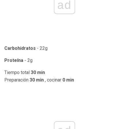
ad
Carbohidratos
- 22g
Proteína
- 2g
Tiempo total
30 min
Preparación
30 min
, cocinar
0 min