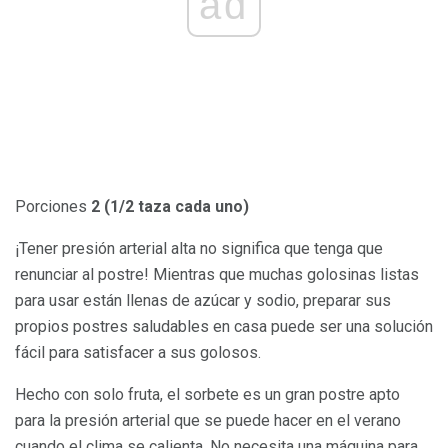
ad
Porciones
2 (1/2 taza cada uno)
¡Tener presión arterial alta no significa que tenga que
renunciar al postre! Mientras que muchas golosinas listas
para usar están llenas de azúcar y sodio, preparar sus
propios postres saludables en casa puede ser una solución
fácil para satisfacer a sus golosos.
Hecho con solo fruta, el sorbete es un gran postre apto
para la presión arterial que se puede hacer en el verano
cuando el clima se calienta. No necesita una máquina para