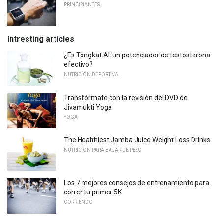
PRINCIPIANTES
Intresting articles
¿Es Tongkat Ali un potenciador de testosterona
efectivo?
NUTRICIÓN DEPORTIVA
Transfórmate con la revisión del DVD de
Jivamukti Yoga
YOGA
The Healthiest Jamba Juice Weight Loss Drinks
NUTRICIÓN PARA BAJAR DE PESO
Los 7 mejores consejos de entrenamiento para
correr tu primer 5K
CORRIENDO