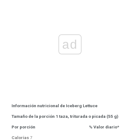
ad
Información nutricional de Iceberg Lettuce
Tamaño de la porción 1 taza, triturada o picada (55 g)
Por porción
% Valor diario*
Calorías
7