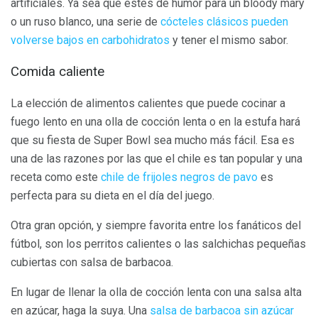
artificiales. Ya sea que estés de humor para un bloody mary
o un ruso blanco, una serie de
cócteles clásicos pueden
volverse bajos en carbohidratos
y tener el mismo sabor.
Comida caliente
La elección de alimentos calientes que puede cocinar a
fuego lento en una olla de cocción lenta o en la estufa hará
que su fiesta de Super Bowl sea mucho más fácil. Esa es
una de las razones por las que el chile es tan popular y una
receta como este
chile de frijoles negros de pavo
es
perfecta para su dieta en el día del juego.
Otra gran opción, y siempre favorita entre los fanáticos del
fútbol, ​​son los perritos calientes o las salchichas pequeñas
cubiertas con salsa de barbacoa.
En lugar de llenar la olla de cocción lenta con una salsa alta
en azúcar, haga la suya. Una
salsa de barbacoa sin azúcar