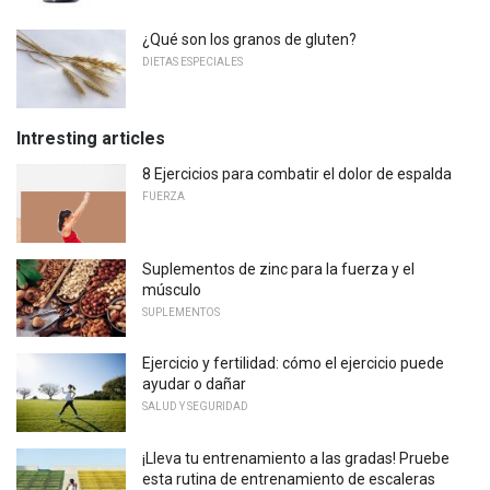
¿Qué son los granos de gluten?
DIETAS ESPECIALES
Intresting articles
8 Ejercicios para combatir el dolor de espalda
FUERZA
Suplementos de zinc para la fuerza y ​​el
músculo
SUPLEMENTOS
Ejercicio y fertilidad: cómo el ejercicio puede
ayudar o dañar
SALUD Y SEGURIDAD
¡Lleva tu entrenamiento a las gradas! Pruebe
esta rutina de entrenamiento de escaleras