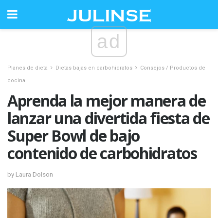
ad
Planes de dieta
Dietas bajas en carbohidratos
Consejos / Productos de
cocina
Aprenda la mejor manera de
lanzar una divertida fiesta de
Super Bowl de bajo
contenido de carbohidratos
by Laura Dolson