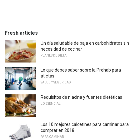
Fresh articles
Un día saludable de baja en carbohidratos sin
necesidad de cocinar
PLANES DE DIETA
Lo que debes saber sobre la Prehab para
atletas
SALUD Y SEGURIDAD
Requisitos de niacina y fuentes dietéticas
LO ESENCIAL
Los 10 mejores calcetines para caminar para
comprar en 2018
PARA CAMINAR